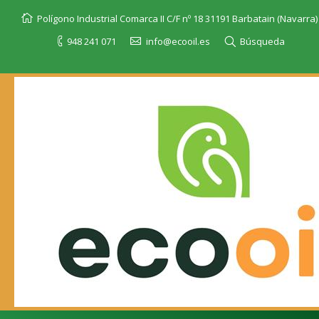
Polígono Industrial Comarca II C/F nº 18 31191 Barbatain (Navarra)
948 241 071
info@ecooil.es
Búsqueda