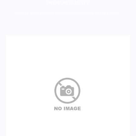
PREMIUM QUALITY
Suspen dolor glavrida amet loremis porttitor cursus pulvina.