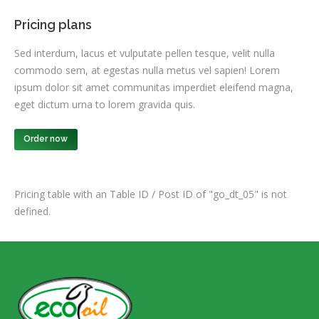
Pricing plans
Sed interdum, lacus et vulputate pellen tesque, velit nulla
commodo sem, at egestas nulla metus vel sapien! Lorem
ipsum dolor sit amet communitas imperdiet eleifend magna,
eget dictum urna to lorem gravida quis.
Order now
Pricing table with an Table ID / Post ID of "go_dt_05" is not
defined.