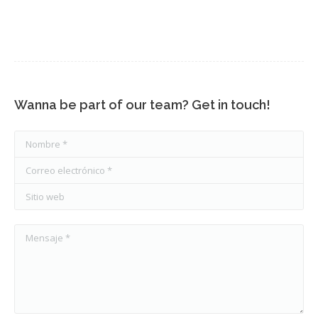
Wanna be part of our team? Get in touch!
Nombre *
Correo electrónico *
Sitio web
Mensaje *