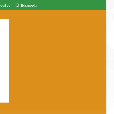
ooil.es
Búsqueda