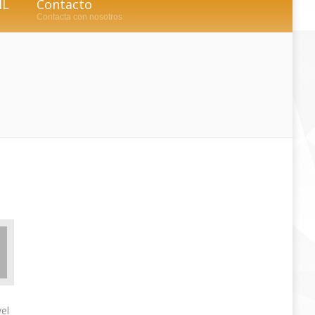
IL
Contacto
Contacta con nosotros
el