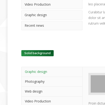
leo placera
Video Production
Curabitur l
Graphic design
dolor sit a
rutrum veli
Recent news
Solid background
Graphic design
Photography
Web design
Video Production
Proin dict