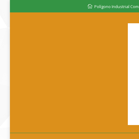
Polígono Industrial Coma