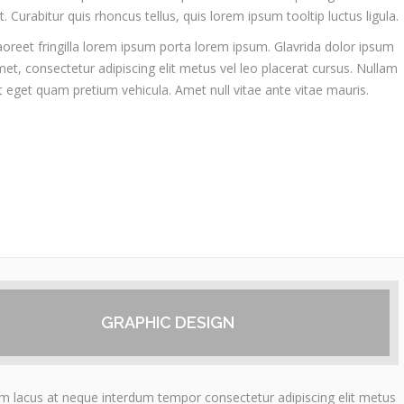
t. Curabitur quis rhoncus tellus, quis lorem ipsum tooltip luctus ligula.
aoreet fringilla lorem ipsum porta lorem ipsum. Glavrida dolor ipsum
met, consectetur adipiscing elit metus vel leo placerat cursus. Nullam
t eget quam pretium vehicula. Amet null vitae ante vitae mauris.
GRAPHIC DESIGN
um lacus at neque interdum tempor consectetur adipiscing elit metus