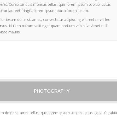
cerat. Curabitur quis rhoncus tellus, quis lorem ipsum tooltip luctus
abitur laoreet fringilla lorem ipsum porta lorem ipsum.
lor ipsum dolor sit amet, consectetur adipiscing elit metus vel leo
ursus. Nullam rutrum velit eget quam pretium vehicula. Amet null
vitae mauris.
PHOTOGRAPHY
 dolor sit amet tellus, quis lorem ipsum tooltip luctus ligula. Curabit